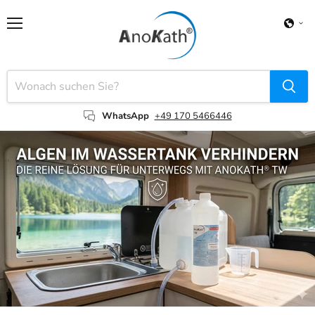
Menü
WhatsApp
+49 170 5466446