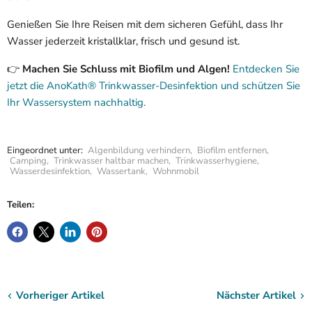
Genießen Sie Ihre Reisen mit dem sicheren Gefühl, dass Ihr
Wasser jederzeit kristallklar, frisch und gesund ist.
👉
Machen Sie Schluss mit Biofilm und Algen!
Entdecken Sie
jetzt die AnoKath® Trinkwasser-Desinfektion und schützen Sie
Ihr Wassersystem nachhaltig.
Eingeordnet unter:
Algenbildung verhindern
,
Biofilm entfernen
,
Camping
,
Trinkwasser haltbar machen
,
Trinkwasserhygiene
,
Wasserdesinfektion
,
Wassertank
,
Wohnmobil
Teilen:
Vorheriger Artikel
Nächster Artikel