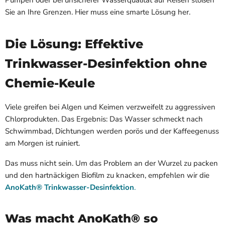
Pumpen oder bei unsicherer Wasserqualität auf Reisen stoßen
Sie an Ihre Grenzen. Hier muss eine smarte Lösung her.
Die Lösung: Effektive
Trinkwasser-Desinfektion ohne
Chemie-Keule
Viele greifen bei Algen und Keimen verzweifelt zu aggressiven
Chlorprodukten. Das Ergebnis: Das Wasser schmeckt nach
Schwimmbad, Dichtungen werden porös und der Kaffeegenuss
am Morgen ist ruiniert.
Das muss nicht sein. Um das Problem an der Wurzel zu packen
und den hartnäckigen Biofilm zu knacken, empfehlen wir die
AnoKath® Trinkwasser-Desinfektion
.
Was macht AnoKath® so