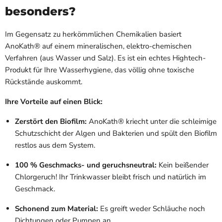
besonders?
Im Gegensatz zu herkömmlichen Chemikalien basiert
AnoKath® auf einem mineralischen, elektro-chemischen
Verfahren (aus Wasser und Salz). Es ist ein echtes Hightech-
Produkt für Ihre Wasserhygiene, das völlig ohne toxische
Rückstände auskommt.
Ihre Vorteile auf einen Blick:
Zerstört den Biofilm:
AnoKath® kriecht unter die schleimige
Schutzschicht der Algen und Bakterien und spült den Biofilm
restlos aus dem System.
100 % Geschmacks- und geruchsneutral:
Kein beißender
Chlorgeruch! Ihr Trinkwasser bleibt frisch und natürlich im
Geschmack.
Schonend zum Material:
Es greift weder Schläuche noch
Dichtungen oder Pumpen an.