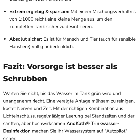
Extrem ergiebig & sparsam:
Mit einem Mischungsverhältnis
von 1:1000 reicht eine kleine Menge aus, um den
kompletten Tank sicher zu desinfizieren.
Absolut sicher:
Es ist für Mensch und Tier (auch für sensible
Haustiere) völlig unbedenklich.
Fazit: Vorsorge ist besser als
Schrubben
Warten Sie nicht, bis das Wasser im Tank grün wird und
unangenehm riecht. Eine veralgte Anlage mühsam zu reinigen,
kostet Nerven und Zeit. Mit der richtigen Kombination aus
Lichteinschluss, regelmäßiger Leerung bei Standzeiten und der
sanften, aber hochwirksamen
AnoKath® Trinkwasser-
Desinfektion
machen Sie Ihr Wassersystem auf "Autopilot"
sicher.