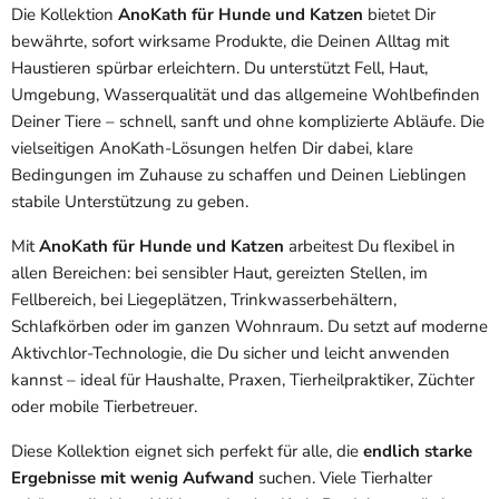
Die Kollektion
AnoKath für Hunde und Katzen
bietet Dir
bewährte, sofort wirksame Produkte, die Deinen Alltag mit
Haustieren spürbar erleichtern. Du unterstützt Fell, Haut,
Umgebung, Wasserqualität und das allgemeine Wohlbefinden
Deiner Tiere – schnell, sanft und ohne komplizierte Abläufe. Die
vielseitigen AnoKath-Lösungen helfen Dir dabei, klare
Bedingungen im Zuhause zu schaffen und Deinen Lieblingen
stabile Unterstützung zu geben.
Mit
AnoKath für Hunde und Katzen
arbeitest Du flexibel in
allen Bereichen: bei sensibler Haut, gereizten Stellen, im
Fellbereich, bei Liegeplätzen, Trinkwasserbehältern,
Schlafkörben oder im ganzen Wohnraum. Du setzt auf moderne
Aktivchlor-Technologie, die Du sicher und leicht anwenden
kannst – ideal für Haushalte, Praxen, Tierheilpraktiker, Züchter
oder mobile Tierbetreuer.
Diese Kollektion eignet sich perfekt für alle, die
endlich starke
Ergebnisse mit wenig Aufwand
suchen. Viele Tierhalter