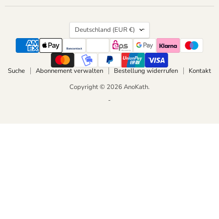
Land
Deutschland
(EUR €)
Suche
Abonnement verwalten
Bestellung widerrufen
Kontakt
Copyright © 2026 AnoKath.
-